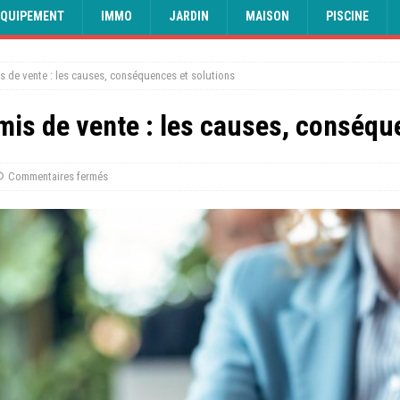
EQUIPEMENT
IMMO
JARDIN
MAISON
PISCINE
 de vente : les causes, conséquences et solutions
is de vente : les causes, conséqu
Commentaires fermés