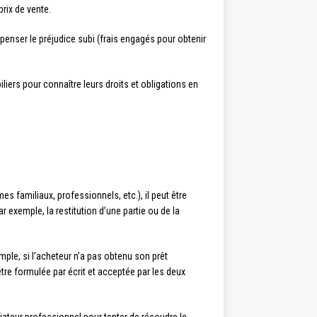
rix de vente.
penser le préjudice subi (frais engagés pour obtenir
iers pour connaître leurs droits et obligations en
s familiaux, professionnels, etc.), il peut être
r exemple, la restitution d’une partie ou de la
mple, si l’acheteur n’a pas obtenu son prêt
tre formulée par écrit et acceptée par les deux