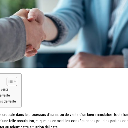
 vente
e vente
is de vente
 cruciale dans le processus d’achat ou de vente d’un bien immobilier. Toutefois
d’une telle annulation, et quelles en sont les conséquences pour les parties con
r au mieux cette situation délicate.