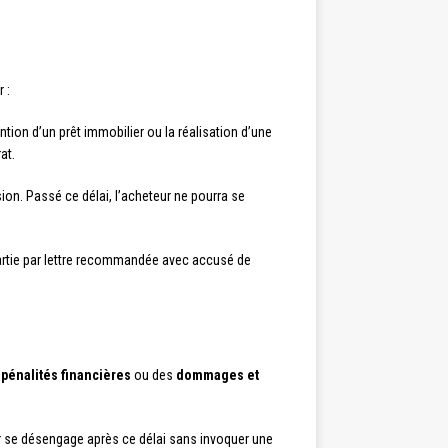
 :
tion d’un prêt immobilier ou la réalisation d’une
at.
ision. Passé ce délai, l’acheteur ne pourra se
e partie par lettre recommandée avec accusé de
s
pénalités financières
ou des
dommages et
eur se désengage après ce délai sans invoquer une