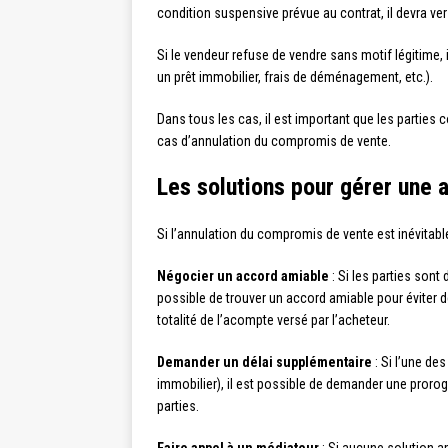
condition suspensive prévue au contrat, il devra ve
Si le vendeur refuse de vendre sans motif légitime,
un prêt immobilier, frais de déménagement, etc.).
Dans tous les cas, il est important que les parties
cas d’annulation du compromis de vente.
Les solutions pour gérer une
Si l’annulation du compromis de vente est inévitabl
Négocier un accord amiable
: Si les parties sont
possible de trouver un accord amiable pour éviter des
totalité de l’acompte versé par l’acheteur.
Demander un délai supplémentaire
: Si l’une de
immobilier), il est possible de demander une proroga
parties.