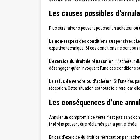
Les causes possibles d’annul
Plusieurs raisons peuvent pousser un acheteur ou u
Le non-respect des conditions suspensives
: L
expertise technique. Si ces conditions ne sont pas r
L’exercice du droit de rétractation
: L’acheteur di
désengager qu’en invoquant l’une des conditions
Le refus de vendre ou d’acheter
: Si l’une des p
réception. Cette situation est toutefois rare, car ell
Les conséquences d’une annu
Annuler un compromis de vente n’est pas sans cons
intérêts
peuvent être réclamés par la partie lésée.
En cas d’exercice du droit de rétractation par l’ach